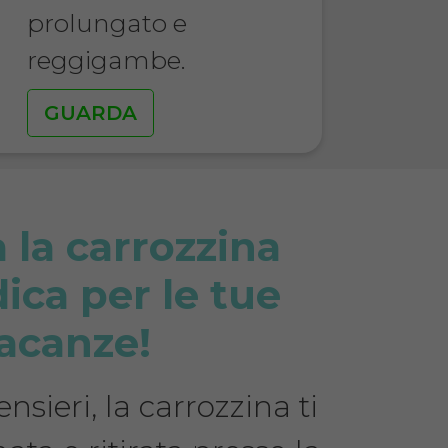
prolungato e
reggigambe.
GUARDA
 la carrozzina
ica per le tue
acanze!
nsieri, la carrozzina ti