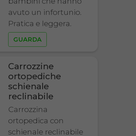
bambini che hanno
avuto un infortunio.
Pratica e leggera.
GUARDA
Carrozzine
ortopediche
schienale
reclinabile
Carrozzina
ortopedica con
schienale reclinabile