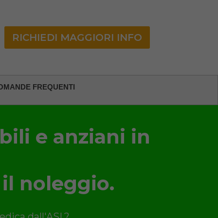
RICHIEDI MAGGIORI INFO
OMANDE FREQUENTI
ili e anziani in
 il noleggio.
edica dall'ASL?