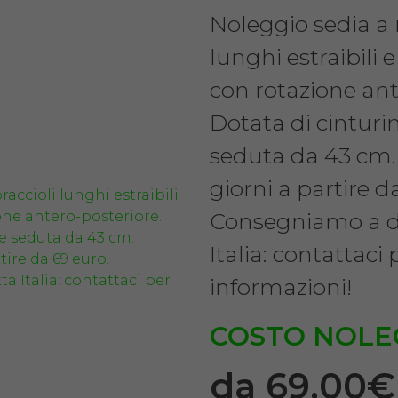
Noleggio sedia a r
lunghi estraibili
con rotazione ant
Dotata di cinturi
seduta da 43 cm
giorni a partire d
Consegniamo a do
Italia: contattaci
informazioni!
COSTO NOLE
da 69,00