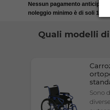
Nessun pagamento anticipato.
noleggio minimo è di soli 15 gi
Quali modelli d
Carro
ortop
stand
Sono di
divers