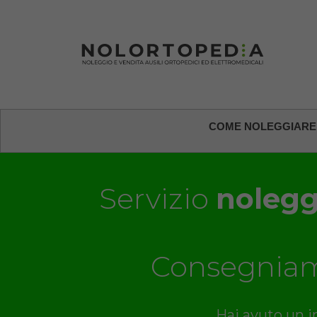
COME NOLEGGIARE
Servizio
noleggi
Consegniam
Hai avuto un i