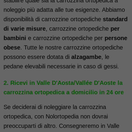
stabilire quale sia la carrozzina ortopedica a
noleggio più adatta alle tue esigenze. Abbiamo
disponibilità di carrozzine ortopediche
standard
di varie misure
, carrozzine ortopediche
per
bambini
e carrozzine ortopediche per
persone
obese
. Tutte le nostre carrozzine ortopediche
possono essere dotata di
alzagambe
, le
pedane elevabili necessarie in caso di gessi.
Ricevi in Valle D'Aosta/Vallée D'Aoste la
carrozzina ortopedica a domicilio in 24 ore
Se deciderai di noleggiare la carrozzina
ortopedica, con Nolortopedia non dovrai
preoccuparti di altro. Consegneremo in Valle