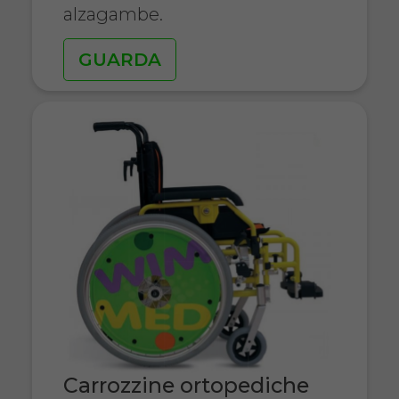
alzagambe.
GUARDA
Carrozzine ortopediche