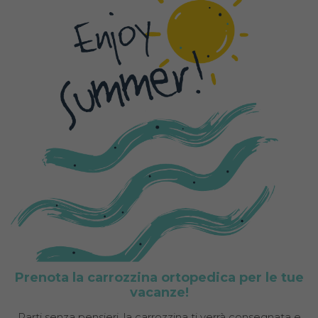
Prenota la carrozzina ortopedica per le tue
vacanze!
Parti senza pensieri, la carrozzina ti verrà consegnata e