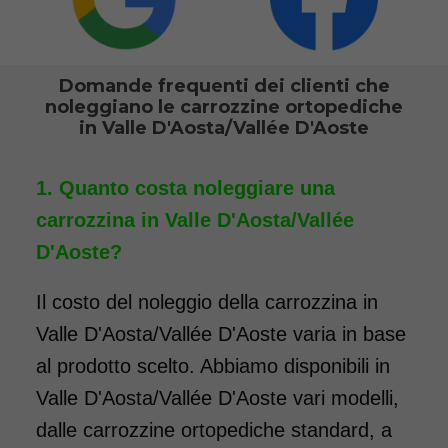
COSTO NOLEGGIO
da 76,01€
Domande frequenti dei clienti che
noleggiano le carrozzine ortopediche
in Valle D'Aosta/Vallée D'Aoste
SCHEDA COMPLETA
Quanto costa noleggiare una
Noleggio Carrozzina
carrozzina in Valle D'Aosta/Vallée
pieghevole transito - Con
D'Aoste?
reggigambe - Seduta 40
cm
Il costo del noleggio della carrozzina in
Valle D'Aosta/Vallée D'Aoste varia in base
al prodotto scelto. Abbiamo disponibili in
Valle D'Aosta/Vallée D'Aoste vari modelli,
dalle carrozzine ortopediche standard, a