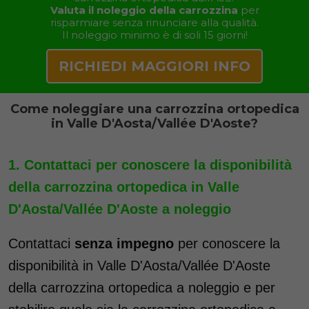
Valuta il noleggio della carrozzina
per
risparmiare senza rinunciare alla qualità.
Il noleggio minimo è di soli 15 giorni!
RICHIEDI MAGGIORI INFO
Come noleggiare una carrozzina ortopedica
in Valle D'Aosta/Vallée D'Aoste?
Contattaci per conoscere la disponibilità
della carrozzina ortopedica in Valle
D'Aosta/Vallée D'Aoste a noleggio
Contattaci
senza impegno
per conoscere la
disponibilità in Valle D'Aosta/Vallée D'Aoste
della carrozzina ortopedica a noleggio e per