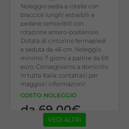
Noleggio sedia a rotelle con
braccioli lunghi estraibili e
pedane removibili con
rotazione antero-posteriore.
Dotata di cinturino fermapiedi
e seduta da 46 cm. Noleggio
minimo 7 giorni a partire da 69
euro. Consegniamo a domicilio
in tutta Italia: contattaci per
maggiori informazioni!
COSTO NOLEGGIO
da 69,00€
VEDI ALTRI